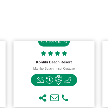
ab 2.300 € (p. P.)
Kontiki Beach Resort
Mambo Beach, Insel Curacao