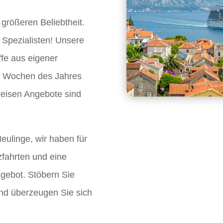
 größeren Beliebtheit.
 Spezialisten! Unsere
ffe aus eigener
en Wochen des Jahres
reisen Angebote sind
eulinge, wir haben für
fahrten und eine
ngebot. Stöbern Sie
nd überzeugen Sie sich