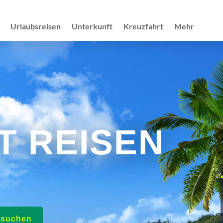
Urlaubsreisen
Unterkunft
Kreuzfahrt
Mehr
T REISEN
e suchen