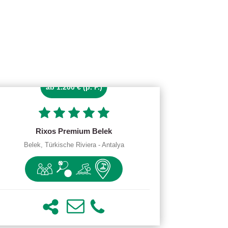
ab 1.200 € (p. P.)
Rixos Premium Belek
Belek, Türkische Riviera - Antalya