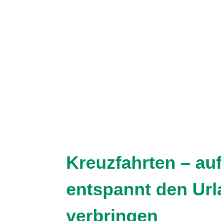
Kreuzfahrten – au
entspannt den Ur
verbringen