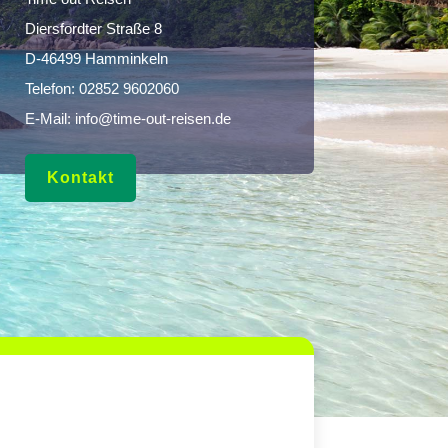
Diersfordter Straße 8
D-46499 Hamminkeln
Telefon:
02852 9602060
E-Mail:
info@time-out-reisen.de
Kontakt