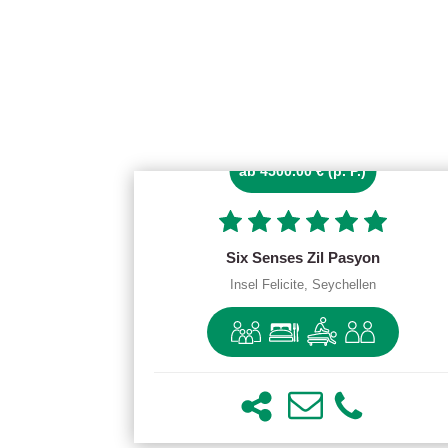
ab 4500.00 € (p. P.)
Six Senses Zil Pasyon
Insel Felicite, Seychellen