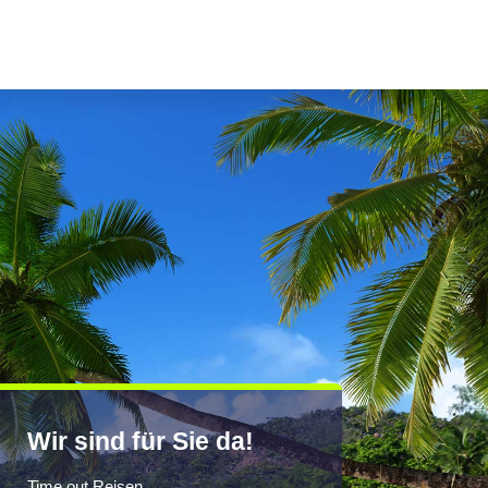
Wir sind für Sie da!
Time out Reisen