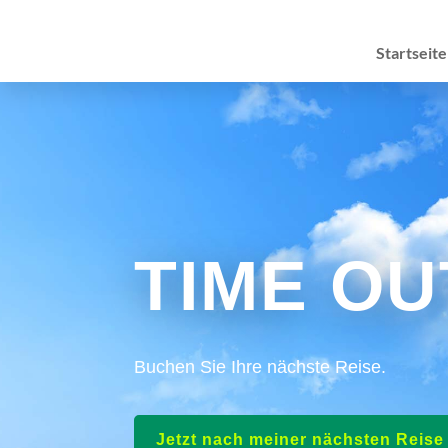
Startseite
TIME OU
Buchen Sie Ihre nächste Reise.
Jetzt nach meiner nächsten Reis