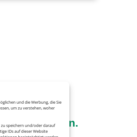
öglichen und die Werbung, die Sie
essen, um zu verstehen, woher
g – alles drin.
 zu speichern und/oder darauf
ige IDs auf dieser Website