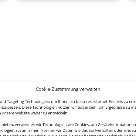
Cookie-Zustimmung verwalten
nd Targeting Technologien, um Ihnen ein besseres Internet-Erlebnis zu erm
 anzupassen. Diese Technologien nutzen wir außerdem, um Ergebnisse zu m
nsere Website weiter zu entwickeln.
Eine Buchun
u bieten, verwenden wir Technologien wie Cookies, um Geräteinformationen
nologien zustimmmen, können wir Daten wie das Surfverhalten oder eindeut