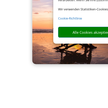
verarbeiten. Wenn Sie ihre Zusti
Wir verwenden Statistiken-Cookies
Cookie-Richtlinie
Alle Cookies akzeptie