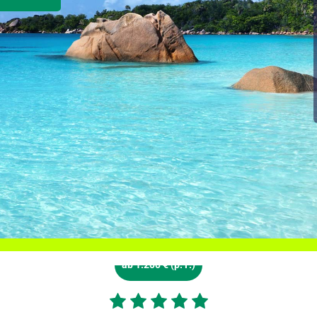
ab 1.200 € (p. P.)