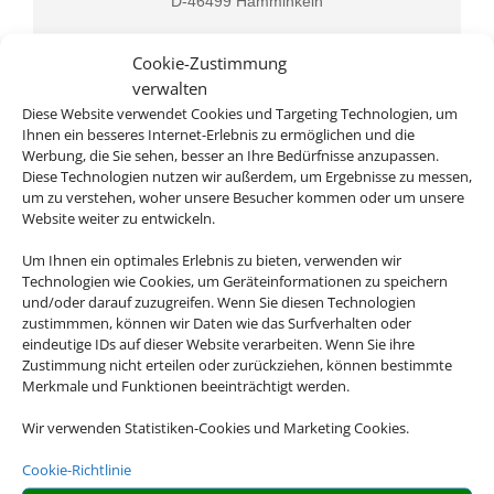
D-46499 Hamminkeln
Cookie-Zustimmung
verwalten
Diese Website verwendet Cookies und Targeting Technologien, um
Ihnen ein besseres Internet-Erlebnis zu ermöglichen und die
Werbung, die Sie sehen, besser an Ihre Bedürfnisse anzupassen.
Diese Technologien nutzen wir außerdem, um Ergebnisse zu messen,
um zu verstehen, woher unsere Besucher kommen oder um unsere
Rufen Sie uns an
Website weiter zu entwickeln.
Um Ihnen ein optimales Erlebnis zu bieten, verwenden wir
02852 9602060
Technologien wie Cookies, um Geräteinformationen zu speichern
und/oder darauf zuzugreifen. Wenn Sie diesen Technologien
zustimmmen, können wir Daten wie das Surfverhalten oder
eindeutige IDs auf dieser Website verarbeiten. Wenn Sie ihre
Zustimmung nicht erteilen oder zurückziehen, können bestimmte
Merkmale und Funktionen beeinträchtigt werden.
Wir verwenden Statistiken-Cookies und Marketing Cookies.
Cookie-Richtlinie
Schreiben Sie uns eine Email